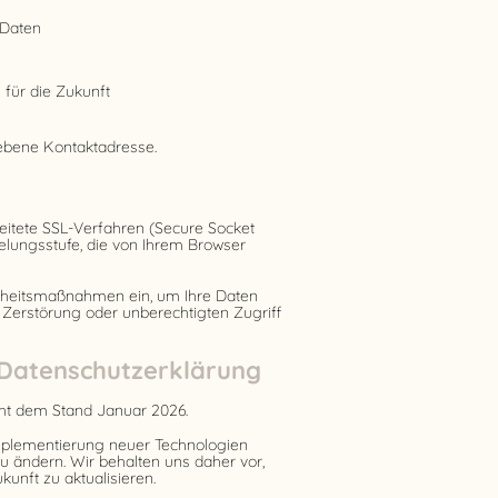
 Daten
 für die Zukunft
ebene Kontaktadresse.
itete SSL-Verfahren (Secure Socket
elungsstufe, die von Ihrem Browser
erheitsmaßnahmen ein, um Ihre Daten
, Zerstörung oder unberechtigten Zugriff
r Datenschutzerklärung
icht dem Stand Januar 2026.
mplementierung neuer Technologien
 ändern. Wir behalten uns daher vor,
kunft zu aktualisieren.