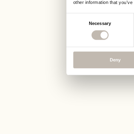
other information that you’ve
Consent
Necessary
Selection
Deny