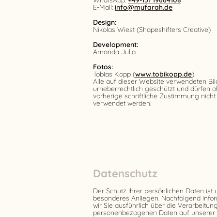
WhatsApp:
+49-151 19664108
E-Mail:
info@myfarah.de
Design:
Nikolas Wiest (Shapeshifters Creative)
Development:
Amanda Julia
Fotos:
Tobias Kopp (
www.tobikopp.de
)
Alle auf dieser Website verwendeten Bil
urheberrechtlich geschützt und dürfen 
vorherige schriftliche Zustimmung nicht
verwendet werden.
Datenschutz
Der Schutz Ihrer persönlichen Daten ist 
besonderes Anliegen. Nachfolgend info
wir Sie ausführlich über die Verarbeitung
personenbezogenen Daten auf unserer 