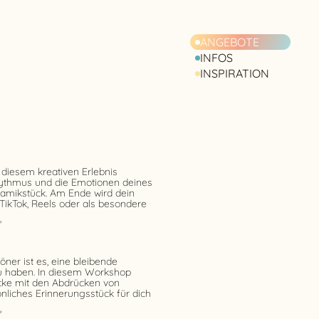
ANGEBOTE
INFOS
INSPIRATION
 diesem kreativen Erlebnis
ythmus und die Emotionen deines
ramikstück. Am Ende wird dein
 TikTok, Reels oder als besondere
ner ist es, eine bleibende
zu haben. In diesem Workshop
cke mit den Abdrücken von
nliches Erinnerungsstück für dich