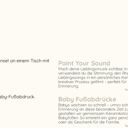
Paint Your Sound
Mach deine Lieblingsmusik sichtbar. In
verwandelst du die Stimmung, den Rh
Lieblingssongs in ein persönliches Ke
kreativer Prozess gefilmt – perfekt für
Erinnerung.
Baby Fußabdrücke
Babys wachsen so schnell – umso schö
Erinnerung an diese besondere Zeit 
gestalten wir gemeinsam Keramikstü
Babyfüßen. So entsteht ein ganz persö
oder als Geschenk für die Familie.